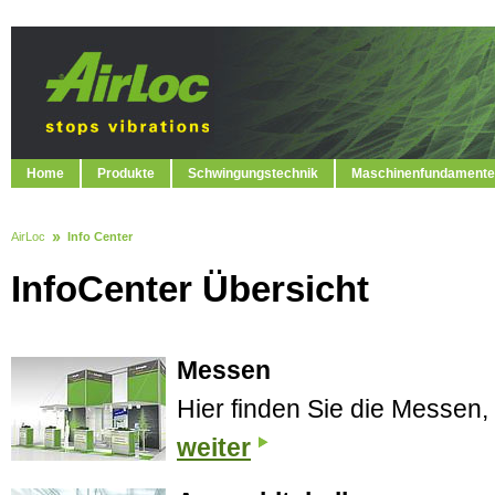
Home
Produkte
Schwingungstechnik
Maschinenfundamente
AirLoc
Info Center
InfoCenter Übersicht
Messen
Hier finden Sie die Messen,
weiter