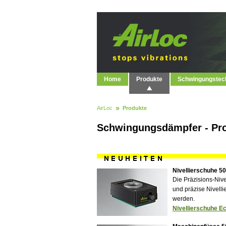
Home
Produkte
Schwingungstec
AirLoc
Produkte
Schwingungsdämpfer - Pr
Nivellierschuhe 50
Die Präzisions-Niv
und präzise Nivelli
werden.
Nivellierschuhe Ec