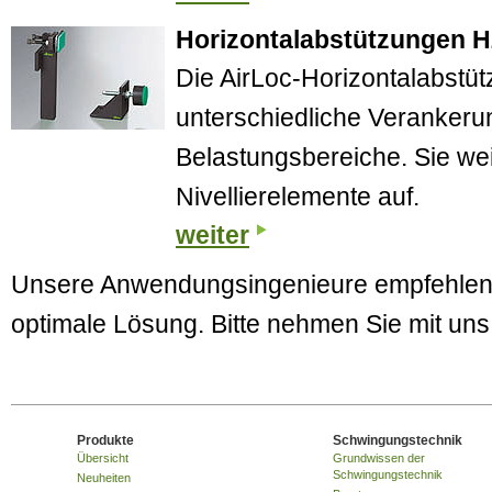
Horizontalabstützungen 
Die AirLoc-Horizontalabstü
unterschiedliche Verankeru
Belastungsbereiche. Sie wei
Nivellierelemente auf.
weiter
Unsere Anwendungsingenieure empfehlen I
optimale Lösung. Bitte nehmen Sie mit un
Produkte
Schwingungstechnik
Übersicht
Grundwissen der
Schwingungstechnik
Neuheiten