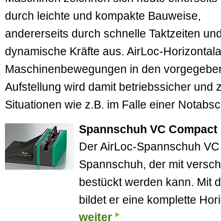
durch leichte und kompakte Bauweise,
andererseits durch schnelle Takt­zeiten u
dynamische Kräfte aus. AirLoc-Horizontal­
Maschinenbewegungen in den vorgegeben
Aufstellung wird damit betriebssicher und z
Situationen wie z.B. im Falle einer Notabsc
Spannschuh VC Compact
Der AirLoc-Spannschuh VC C
Spannschuh, der mit verschi
bestückt werden kann. Mit
bildet er eine komplette Hor
weiter