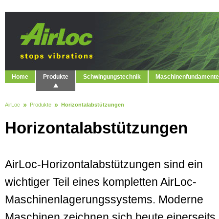
Home
Produkte
Schwingungstechnik
Maschinenfundamente
AirLoc
Produkte
Horizontalabstützungen
Horizontalabstützungen
AirLoc-Horizontalabstützungen sind ein
wichtiger Teil eines kompletten AirLoc-
Maschinenlagerungssystems. Moderne
Maschinen zeichnen sich heute einer­seits