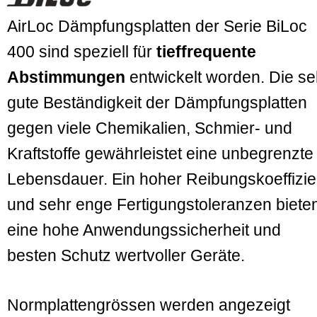
AirLoc Dämpfungsplatten der Serie BiLoc
400 sind speziell für
tief­frequente
Abstimmungen
entwickelt worden. Die se
gute Beständigkeit der Dämpfungsplatten
gegen viele Chemikalien, Schmier- und
Kraftstoffe gewährleistet eine un­begrenzte
Lebensdauer. Ein hoher Reibungskoeffizie
und sehr enge Fertigungstoleranzen biete
eine hohe Anwendungssicherheit und
besten Schutz wertvoller Geräte.
Normplattengrössen werden angezeigt