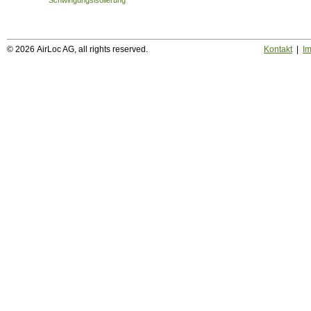
Schwingungsisolierung
© 2026 AirLoc AG, all rights reserved.
Kontakt
|
I