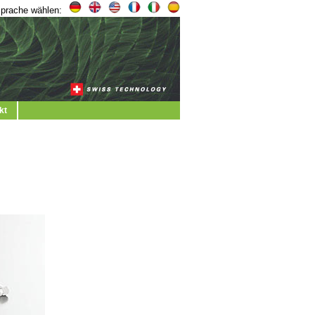
prache wählen:
kt