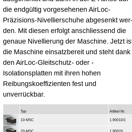
die endgültig vorgesehenen AirLoc-
Präzisions-Nivellierschuhe abgesenkt wer
den. Mit diesen erfolgt anschliessend die
genaue Nivellierung der Maschine. Jetzt is
die Maschine einsatzbereit und steht dank
den AirLoc-Gleitschutz- oder -
Isolationsplatten mit ihren hohen
Reibungskoeffizienten fest und
unverrückbar.
Typ
Artikel Nr.
10-MSC
1.90010/1
20-MSC
1.90020