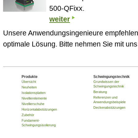
500-QFixx.
weiter
Unsere Anwendungsingenieure empfehlen I
optimale Lösung. Bitte nehmen Sie mit un
Produkte
Schwingungstechnik
Übersicht
Grundwissen der
Schwingungstechnik
Neuheiten
Beratung
Isolationsplatten
Referenzen und
Nivellierelemente
Anwendungsbeispiele
Nivellierschuhe
Deckenabstützungen
Horizontalabstützungen
Zubehör
Fundament-
Schwingungsisolierung