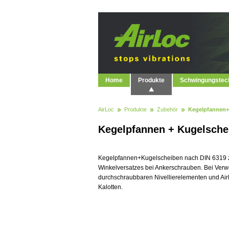
Home
Produkte
Schwingungstec
AirLoc
Produkte
Zubehör
Kegelpfannen+
Kegelpfannen + Kugelsche
Kegelpfannen+Kugelscheiben nach DIN 6319 
Winkelversatzes bei Ankerschrauben. Bei Ver
durchschraubbaren Nivellierelementen und AirL
Kalotten.