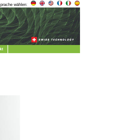
prache wählen:
kt