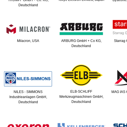
TRUMPF GmbH + Co. KG,
Bystroni
Deutschland
Milacron, USA
ARBURG GmbH + Co KG,
Starrag 
Deutschland
ELB-SCHLIFF
NILES - SIMMONS
MAG IAS 
Werkzeugmaschinen GmbH,
Industrieanlagen GmbH,
Deutschland
Deutschland