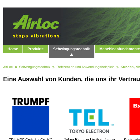
Home
Produkte
Schwingungstechnik
Maschinenfundamente
AirLoc
Schwingungstechnik
Referenzen und Anwendungsbeispiele
Kunden, die
Eine Auswahl von Kunden, die uns ihr Vertra
Tokyo Electron Limited, Japan