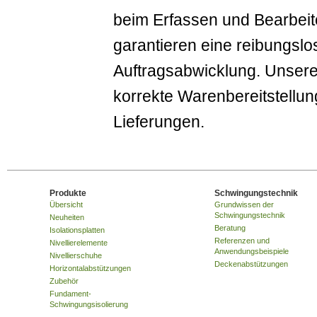
beim Erfassen und Bearbei
garantieren eine reibungslos
Auftragsabwicklung. Unsere
korrekte Warenbereitstellu
Lieferungen.
Produkte
Schwingungstechnik
Übersicht
Grundwissen der
Schwingungstechnik
Neuheiten
Beratung
Isolationsplatten
Referenzen und
Nivellierelemente
Anwendungsbeispiele
Nivellierschuhe
Deckenabstützungen
Horizontalabstützungen
Zubehör
Fundament-
Schwingungsisolierung