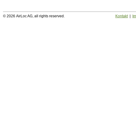
© 2026 AirLoc AG, all rights reserved.
Kontakt
|
I