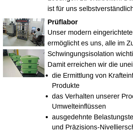
ist für uns selbstverständlic
Prüflabor
Unser modern eingerichtete
ermöglicht es uns, alle im
Schwingungsisolation wicht
Damit erreichen wir die une
die Ermittlung von Kraftein
Produkte
das Verhalten unserer Pro
Umwelteinflüssen
ausgedehnte Belastungstes
und Präzisions-Nivelliers