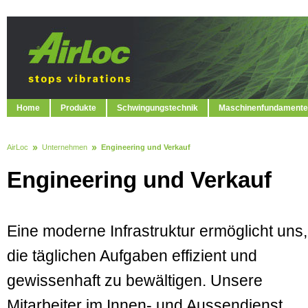
Home
Produkte
Schwingungstechnik
Maschinenfundamente
AirLoc
Unternehmen
Engineering und Verkauf
Engineering und Verkauf
Eine moderne Infrastruktur ermöglicht uns,
die täglichen Aufgaben effizient und
gewissenhaft zu bewältigen. Unsere
Mitarbeiter im Innen- und Aussendienst