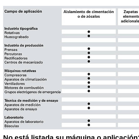
No está listada su máquina o aplicación