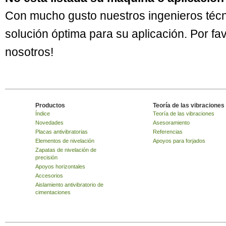
Con mucho gusto nuestros ingenieros técn
solución óptima para su aplicación. Por f
nosotros!
Productos
Teoría de las vibraciones
Índice
Teoría de las vibraciones
Novedades
Asesoramiento
Placas antivibratorias
Referencias
Elementos de nivelación
Apoyos para forjados
Zapatas de nivelación de
precisión
Apoyos horizontales
Accesorios
Aislamiento antivibratorio de
cimentaciones