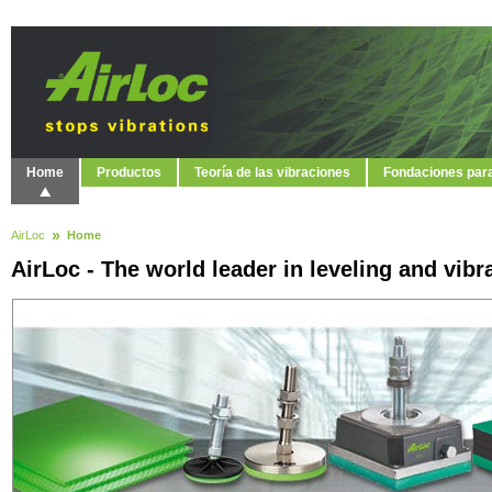
Home
Productos
Teoría de las vibraciones
Fondaciones par
AirLoc
Home
AirLoc - The world leader in leveling and vibr