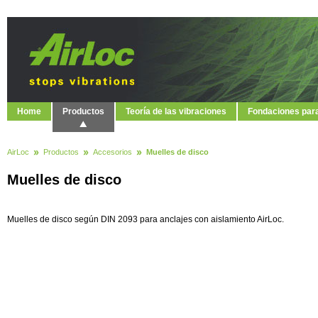
Home
Productos
Teoría de las vibraciones
Fondaciones par
AirLoc
Productos
Accesorios
Muelles de disco
Muelles de disco
Muelles de disco según DIN 2093 para anclajes con aislamiento AirLoc.