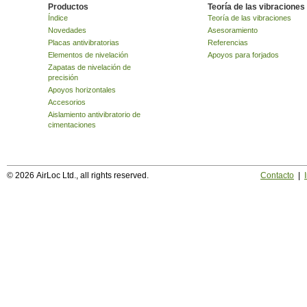
Productos
Teoría de las vibraciones
Índice
Teoría de las vibraciones
Novedades
Asesoramiento
Placas antivibratorias
Referencias
Elementos de nivelación
Apoyos para forjados
Zapatas de nivelación de
precisión
Apoyos horizontales
Accesorios
Aislamiento antivibratorio de
cimentaciones
© 2026 AirLoc Ltd., all rights reserved.
Contacto
|