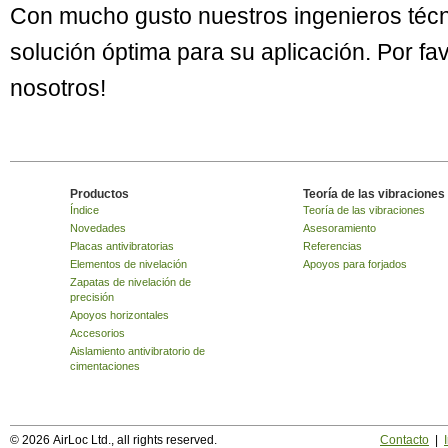
Con mucho gusto nuestros ingenieros técn
solución óptima para su aplicación. Por f
nosotros!
Productos
Teoría de las vibraciones
Índice
Teoría de las vibraciones
Novedades
Asesoramiento
Placas antivibratorias
Referencias
Elementos de nivelación
Apoyos para forjados
Zapatas de nivelación de
precisión
Apoyos horizontales
Accesorios
Aislamiento antivibratorio de
cimentaciones
© 2026 AirLoc Ltd., all rights reserved.
Contacto
|