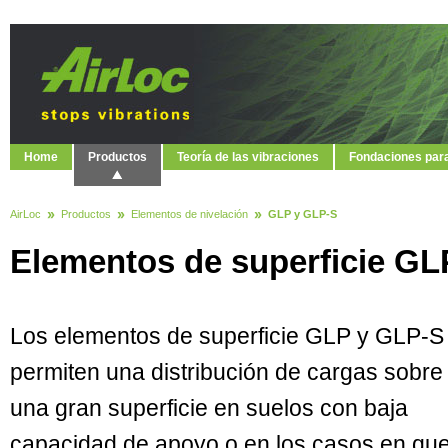
Home
Productos
Teoría de las vibraciones
Fondaciones par
AirLoc
Productos
Elementos de nivelación
GLP y GLP-S
Elementos de superficie GL
Los elementos de superficie GLP y GLP-S
permiten una distribución de cargas sobre
una gran superficie en suelos con baja
capacidad de apoyo o en los casos en qu