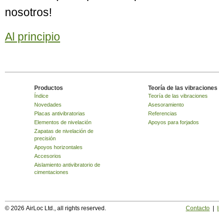
nosotros!
Al principio
Productos
Teoría de las vibraciones
Índice
Teoría de las vibraciones
Novedades
Asesoramiento
Placas antivibratorias
Referencias
Elementos de nivelación
Apoyos para forjados
Zapatas de nivelación de
precisión
Apoyos horizontales
Accesorios
Aislamiento antivibratorio de
cimentaciones
© 2026 AirLoc Ltd., all rights reserved.
Contacto
|