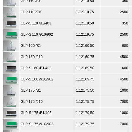
GLP 110 /B1
1.12110.50
350
GLP 110 /910
1.12110.75
2500
GLP-S 110 /B1/403
1.12119.50
350
GLP-S 110 /910/902
1.12119.75
2500
GLP 160 /B1
1.12160.50
600
GLP 160 /910
1.12160.75
4500
GLP-S 160 /B1/403
1.12169.50
600
GLP-S 160 /910/902
1.12169.75
4500
GLP 175 /B1
1.12175.50
1000
GLP 175 /910
1.12175.75
7000
GLP-S 175 /B1/403
1.12179.50
1000
GLP-S 175 /910/902
1.12179.75
7000