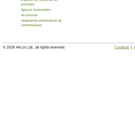
precisión
Apoyos horizontales
Accesorios
Aislamiento antivibratorio de
cimentaciones
© 2026 AirLoc Ltd., all rights reserved.
Contacto
|