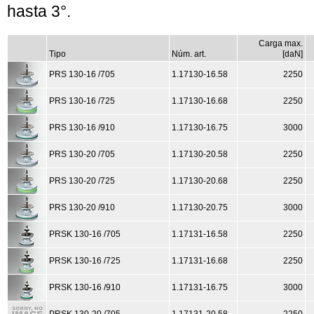
hasta 3°.
Carga max.
Tipo
Núm. art.
[daN]
PRS 130-16 /705
1.17130-16.58
2250
PRS 130-16 /725
1.17130-16.68
2250
PRS 130-16 /910
1.17130-16.75
3000
PRS 130-20 /705
1.17130-20.58
2250
PRS 130-20 /725
1.17130-20.68
2250
PRS 130-20 /910
1.17130-20.75
3000
PRSK 130-16 /705
1.17131-16.58
2250
PRSK 130-16 /725
1.17131-16.68
2250
PRSK 130-16 /910
1.17131-16.75
3000