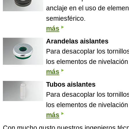
anclaje en el uso de elemen
semiesférico.
más
Arandelas aislantes
Para desacoplar los tornillo
los elementos de nivelación
más
Tubos aislantes
Para desacoplar los tornillo
los elementos de nivelación
más
Con mucho gusto nuestros ingenieros técn