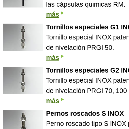
las cápsulas quimicas RM.
más
Tornillos especiales G1 I
Tornillo especial INOX pat
de nivelación PRGI 50.
más
Tornillos especiales G2 I
Tornillo especial INOX pat
de nivelación PRGI 70, 100 
más
Pernos roscados S INOX
Perno roscado tipo S INOX 