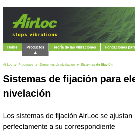
Home
Productos
Teoría de las vibraciones
Fondaciones par
AirLoc
Productos
Elementos de nivelación
Sistemas de fijación
Sistemas de fijación para e
nivelación
Los sistemas de fijación AirLoc se ajustan
perfectamente a su correspondiente