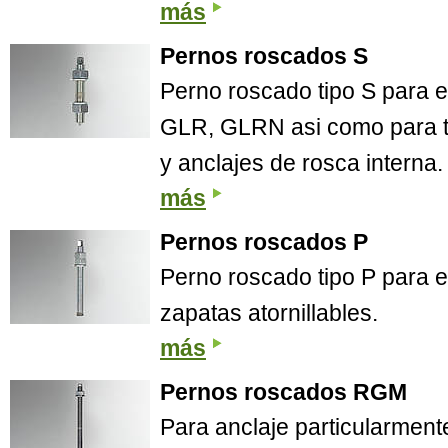
más
Pernos roscados S
Perno roscado tipo S para 
GLR, GLRN asi como para t
y anclajes de rosca interna.
más
Pernos roscados P
Perno roscado tipo P para 
zapatas atornillables.
más
Pernos roscados RGM
Para anclaje particularment