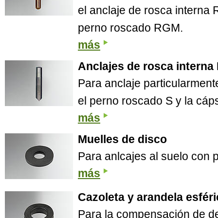
el anclaje de rosca interna
perno roscado RGM.
más
Anclajes de rosca interna
Para anclaje particularment
el perno roscado S y la cá
más
Muelles de disco
Para anlcajes al suelo con p
más
Cazoleta y arandela esféri
Para la compensación de de