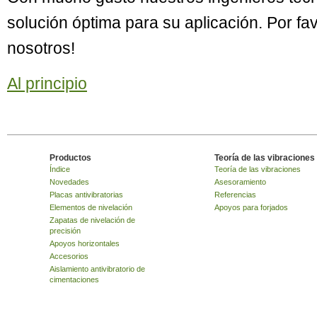
solución óptima para su aplicación. Por f
nosotros!
Al principio
Productos
Teoría de las vibraciones
Índice
Teoría de las vibraciones
Novedades
Asesoramiento
Placas antivibratorias
Referencias
Elementos de nivelación
Apoyos para forjados
Zapatas de nivelación de
precisión
Apoyos horizontales
Accesorios
Aislamiento antivibratorio de
cimentaciones