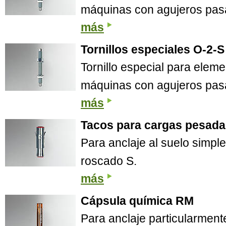
máquinas con agujeros pasa
más
Tornillos especiales O-2-S
Tornillo especial para elem
máquinas con agujeros pasa
más
Tacos para cargas pesada
Para anclaje al suelo simpl
roscado S.
más
Cápsula química RM
Para anclaje particularment