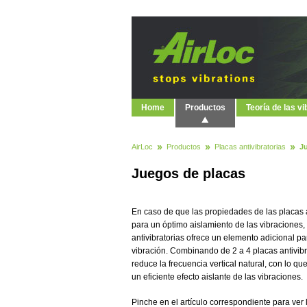
Home
Productos
Teoría de las v
AirLoc
Productos
Placas antivibratorias
J
Juegos de placas
En caso de que las propiedades de las placas a
para un óptimo aislamiento de las vibraciones,
antivibratorias ofrece un elemento adicional p
vibración. Combinando de 2 a 4 placas antivibr
reduce la frecuencia vertical natural, con lo q
un eficiente efecto aislante de las vibraciones.
Pinche en el artículo correspondiente para ver