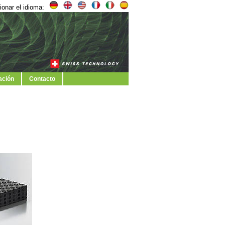
ionar el idioma:
ación
Contacto