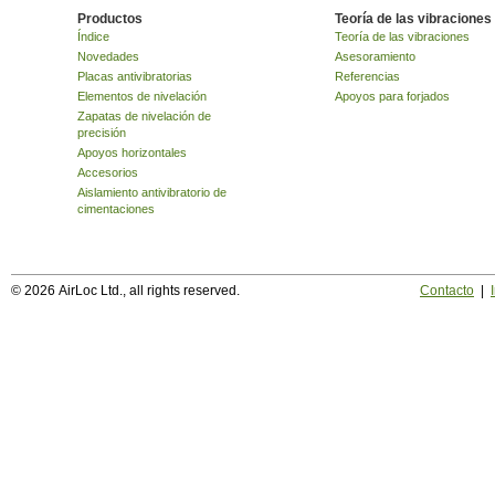
Productos
Teoría de las vibraciones
Índice
Teoría de las vibraciones
Novedades
Asesoramiento
Placas antivibratorias
Referencias
Elementos de nivelación
Apoyos para forjados
Zapatas de nivelación de
precisión
Apoyos horizontales
Accesorios
Aislamiento antivibratorio de
cimentaciones
© 2026 AirLoc Ltd., all rights reserved.
Contacto
|