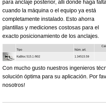
para anclaje posterior, alli donde haga falta
cuando la máquina o el equipo ya está
completamente instalado. Esto ahorra
plantillas y mediciones costosas para el
exacto posicionamiento de los anclajes.
Car
Tipo
Núm. art.
KaBloc 515.1 /902
1.34515.59
Con mucho gusto nuestros ingenieros técn
solución óptima para su aplicación. Por f
nosotros!