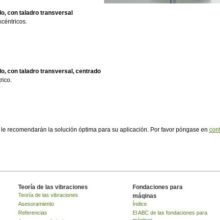
do, con taladro transversal
céntricos.
do, con taladro transversal, centrado
rico.
le recomendarán la solución óptima para su aplicación. Por favor póngase en
con
Teoría de las vibraciones
Fondaciones para
Teoría de las vibraciones
máqinas
Asesoramiento
Índice
Referencias
El ABC de las fondaciones para