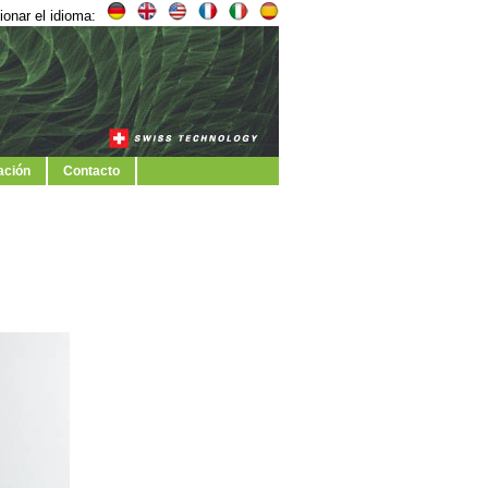
ionar el idioma:
ación
Contacto