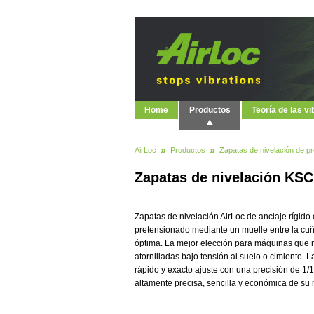
Home
Productos
Teoría de las v
AirLoc
Productos
Zapatas de nivelación de pr
Zapatas de nivelación KSC 
Zapatas de nivelación AirLoc de anclaje rígido 
pretensionado mediante un muelle entre la cuña
óptima. La mejor elección para máquinas que n
atornilladas bajo tensión al suelo o cimiento. 
rápido y exacto ajuste con una precisión de 1/
altamente precisa, sencilla y económica de su