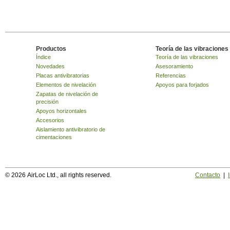
Productos
Teoría de las vibraciones
Índice
Teoría de las vibraciones
Novedades
Asesoramiento
Placas antivibratorias
Referencias
Elementos de nivelación
Apoyos para forjados
Zapatas de nivelación de
precisión
Apoyos horizontales
Accesorios
Aislamiento antivibratorio de
cimentaciones
© 2026 AirLoc Ltd., all rights reserved.
Contacto
|