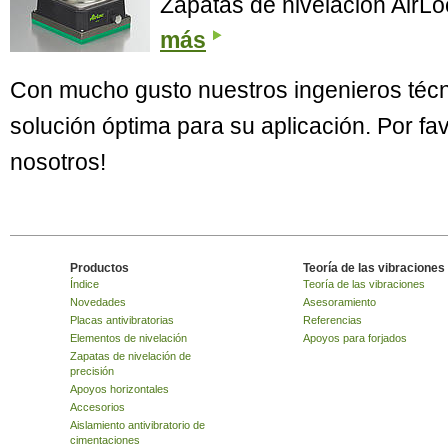
Zapatas de nivelación AirLoc
más
Con mucho gusto nuestros ingenieros técn
solución óptima para su aplicación. Por f
nosotros!
Productos
Teoría de las vibraciones
Índice
Teoría de las vibraciones
Novedades
Asesoramiento
Placas antivibratorias
Referencias
Elementos de nivelación
Apoyos para forjados
Zapatas de nivelación de
precisión
Apoyos horizontales
Accesorios
Aislamiento antivibratorio de
cimentaciones