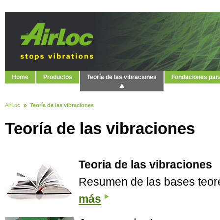
Home
Productos
Teoría de las vibraciones
Fondaciones par
AirLoc
Teoría de las vibraciones
Teoría de las vibraciones
Teoria de las vibraciones
Resumen de las bases teoré
más