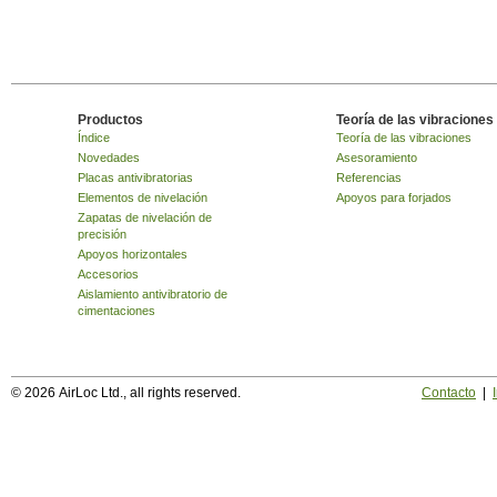
Productos
Teoría de las vibraciones
Índice
Teoría de las vibraciones
Novedades
Asesoramiento
Placas antivibratorias
Referencias
Elementos de nivelación
Apoyos para forjados
Zapatas de nivelación de
precisión
Apoyos horizontales
Accesorios
Aislamiento antivibratorio de
cimentaciones
© 2026 AirLoc Ltd., all rights reserved.
Contacto
|