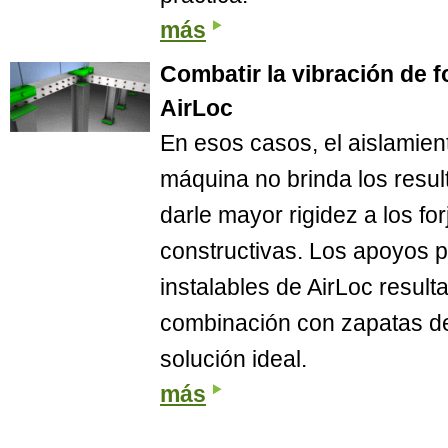
más
Combatir la vibración de f
AirLoc
En esos casos, el aislamien
máquina no brinda los resu
darle mayor rigidez a los f
constructivas. Los apoyos p
instalables de AirLoc resulta
combinación con zapatas de 
solución ideal.
más