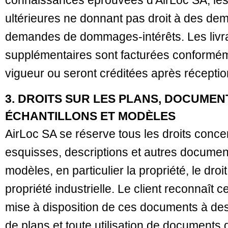
connaissances éprouvées d'AirLoc SA, les 
ultérieures ne donnant pas droit à des de
demandes de dommages-intérêts. Les livr
supplémentaires sont facturées conforméme
vigueur ou seront créditées après récepti
3. DROITS SUR LES PLANS, DOCUMEN
ÉCHANTILLONS ET MODÈLES
AirLoc SA se réserve tous les droits conce
esquisses, descriptions et autres document
modèles, en particulier la propriété, le droit
propriété industrielle. Le client reconnaît 
mise à disposition de ces documents à des 
de plans et toute utilisation de documents q