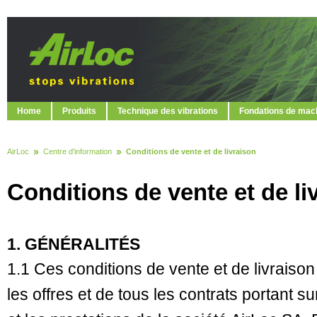
Home
Produits
Technique des vibrations
Fondations de mac
AirLoc
Centre d'information
Conditions de vente et de livraison
Conditions de vente et de l
1. GÉNÉRALITÉS
1.1 Ces conditions de vente et de livraison 
les offres et de tous les contrats portant 