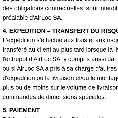
des obligations contractuelles, sont interdit
préalable d'AirLoc SA.
4. EXPÉDITION – TRANSFERT DU RISQ
L'expédition s'effectue aux frais et aux risq
transféré au client au plus tard lorsque la li
l'entrepôt d'AirLoc SA, y compris aussi dans
ou si AirLoc SA a pris à sa charge d'autres 
d'expédition ou la livraison et/ou le mont
plus ou de moins sur le volume de livraiso
commandes de dimensions spéciales.
5. PAIEMENT