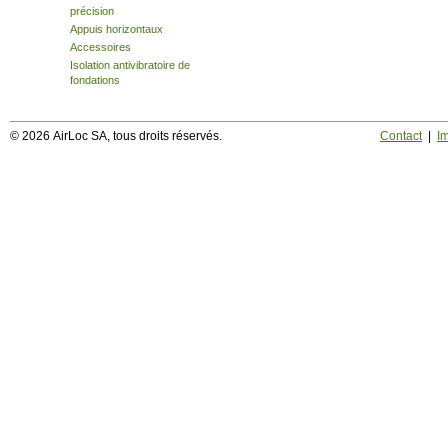
précision
Appuis horizontaux
Accessoires
Isolation antivibratoire de
fondations
© 2026 AirLoc SA, tous droits réservés.
Contact
|
I