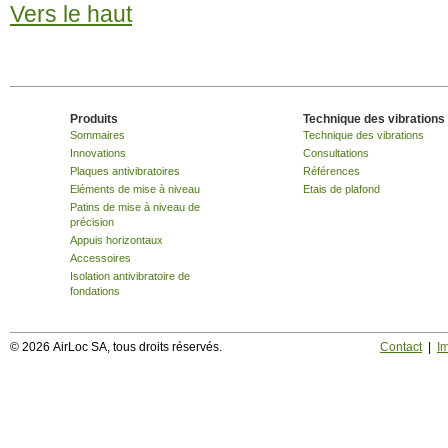
Vers le haut
Produits
Technique des vibrations
Sommaires
Technique des vibrations
Innovations
Consultations
Plaques antivibratoires
Références
Eléments de mise à niveau
Etais de plafond
Patins de mise à niveau de
précision
Appuis horizontaux
Accessoires
Isolation antivibratoire de
fondations
© 2026 AirLoc SA, tous droits réservés.
Contact
|
I