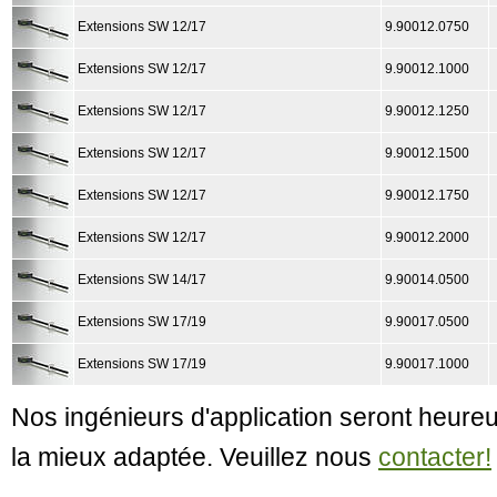
Extensions SW 12/17
9.90012.0750
Extensions SW 12/17
9.90012.1000
Extensions SW 12/17
9.90012.1250
Extensions SW 12/17
9.90012.1500
Extensions SW 12/17
9.90012.1750
Extensions SW 12/17
9.90012.2000
Extensions SW 14/17
9.90014.0500
Extensions SW 17/19
9.90017.0500
Extensions SW 17/19
9.90017.1000
Nos ingénieurs d'application seront heureu
la mieux adaptée. Veuillez nous
contacter!