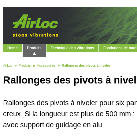
Home
Produits
Technique des vibrations
Fondations de mac
AirLoc
Produits
Accessoires
Rallonges des pivots à niveler
Rallonges des pivots à nivel
Rallonges des pivots à niveler pour six pa
creux. Si la longueur est plus de 500 mm :
avec support de guidage en alu.