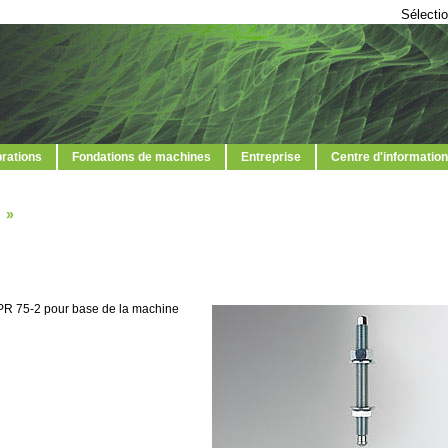
Sélectio
brations
Fondations de machines
Entreprise
Centre d'information
 PR 75-2 pour base de la machine