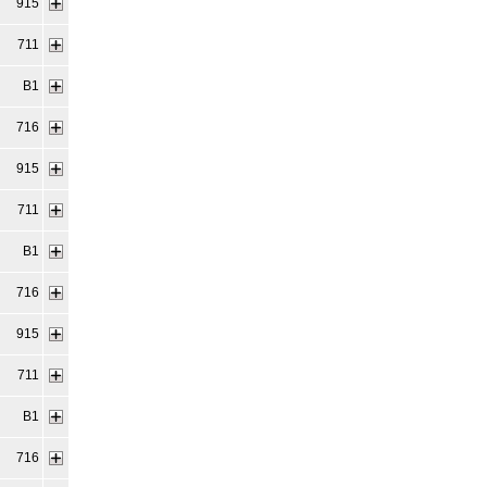
915
711
B1
716
915
711
B1
716
915
711
B1
716