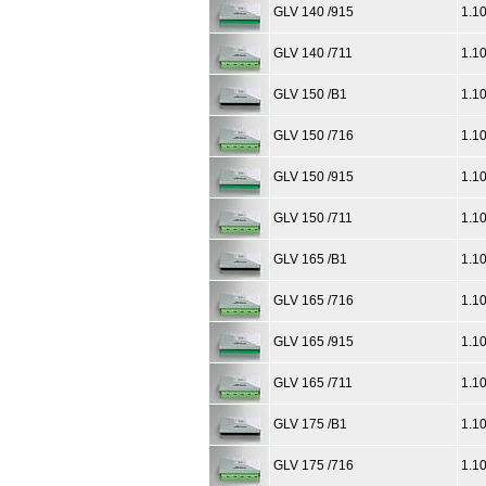
GLV 140 /915
1.1
GLV 140 /711
1.1
GLV 150 /B1
1.1
GLV 150 /716
1.1
GLV 150 /915
1.1
GLV 150 /711
1.1
GLV 165 /B1
1.1
GLV 165 /716
1.1
GLV 165 /915
1.1
GLV 165 /711
1.1
GLV 175 /B1
1.1
GLV 175 /716
1.1