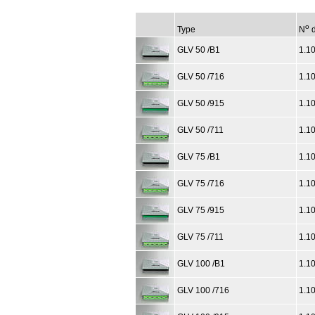
o
Type
N
d
GLV 50 /B1
1.1
GLV 50 /716
1.1
GLV 50 /915
1.1
GLV 50 /711
1.1
GLV 75 /B1
1.1
GLV 75 /716
1.1
GLV 75 /915
1.1
GLV 75 /711
1.1
GLV 100 /B1
1.1
GLV 100 /716
1.1