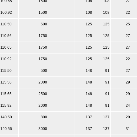
0100.65
1500
108
108
27
0100.92
1500
108
108
22
0110.50
600
125
125
25
0110.56
1750
125
125
27
0110.65
1750
125
125
27
0110.92
1750
125
125
22
0115.50
500
148
91
27
0115.56
2000
148
91
29
0115.65
2500
148
91
29
0115.92
2000
148
91
24
0140.50
800
137
137
29
0140.56
3000
137
137
31