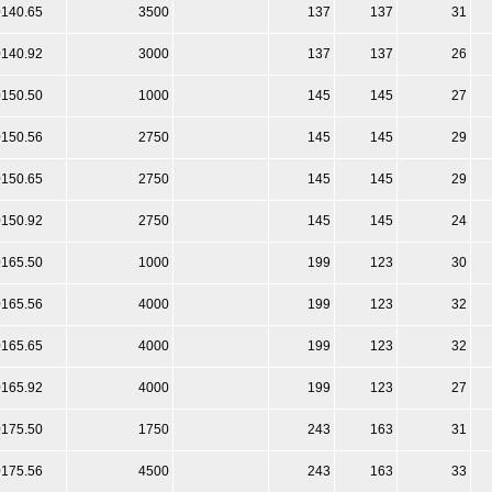
0140.65
3500
137
137
31
0140.92
3000
137
137
26
0150.50
1000
145
145
27
0150.56
2750
145
145
29
0150.65
2750
145
145
29
0150.92
2750
145
145
24
0165.50
1000
199
123
30
0165.56
4000
199
123
32
0165.65
4000
199
123
32
0165.92
4000
199
123
27
0175.50
1750
243
163
31
0175.56
4500
243
163
33