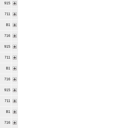
915
711
B1
716
915
711
B1
716
915
711
B1
716