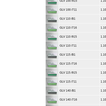
GLV 100 /915
1.1
GLV 100 /711
1.1
GLV 110 /B1
1.1
GLV 110 /716
1.1
GLV 110 /915
1.1
GLV 110 /711
1.1
GLV 115 /B1
1.1
GLV 115 /716
1.1
GLV 115 /915
1.1
GLV 115 /711
1.1
GLV 140 /B1
1.1
GLV 140 /716
1.1