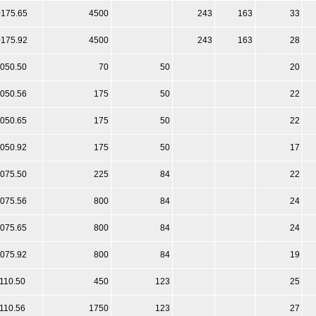
0175.65
4500
243
163
33
0175.92
4500
243
163
28
1050.50
70
50
20
1050.56
175
50
22
1050.65
175
50
22
1050.92
175
50
17
1075.50
225
84
22
1075.56
800
84
24
1075.65
800
84
24
1075.92
800
84
19
1110.50
450
123
25
1110.56
1750
123
27