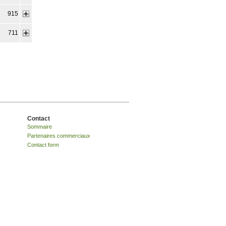
915
711
Contact
Sommaire
Partenaires commerciaux
Contact form