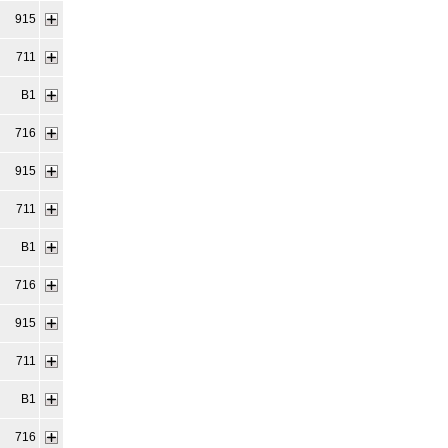
915
711
B1
716
915
711
B1
716
915
711
B1
716