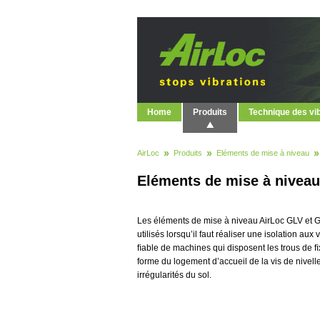
Home
Produits
Technique des vi
AirLoc
Produits
Eléments de mise à niveau
Eléments de mise à nivea
Les éléments de mise à niveau AirLoc GLV et 
utilisés lorsqu’il faut réaliser une isolation aux 
ﬁable de machines qui disposent les trous de ﬁ
forme du logement d’accueil de la vis de nive
irrégularités du sol.