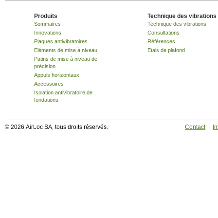
Produits
Technique des vibrations
Sommaires
Technique des vibrations
Innovations
Consultations
Plaques antivibratoires
Références
Eléments de mise à niveau
Etais de plafond
Patins de mise à niveau de
précision
Appuis horizontaux
Accessoires
Isolation antivibratoire de
fondations
© 2026 AirLoc SA, tous droits réservés.
Contact
|
I