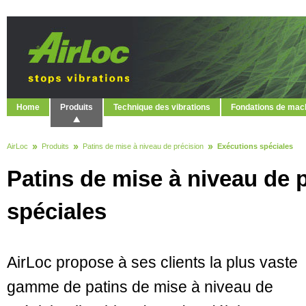
Home
Produits
Technique des vibrations
Fondations de mac
AirLoc
Produits
Patins de mise à niveau de précision
Exécutions spéciales
Patins de mise à niveau de 
spéciales
AirLoc propose à ses clients la plus vaste
gamme de patins de mise à niveau de