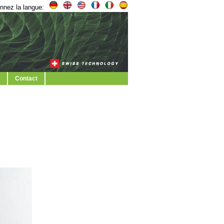
nnez la langue:
Contact