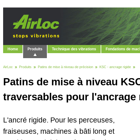
Home
Produits
Technique des vibrations
Fondations de mac
AirLoc
Produits
Patins de mise à niveau de précision
KSC - ancrage rigide
Patins de mise à niveau KSC
traversables pour l'ancrage 
L'ancré rigide. Pour les perceuses,
fraiseuses, machines à bâti long et