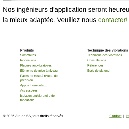
Nos ingénieurs d'application seront heureu
la mieux adaptée. Veuillez nous
contacter!
Produits
Technique des vibrations
Sommaires
Technique des vibrations
Innovations
Consultations
Plaques antivibratoires
Références
Eléments de mise à niveau
Etais de plafond
Patins de mise à niveau de
précision
Appuis horizontaux
Accessoires
Isolation antivibratoire de
fondations
© 2026 AirLoc SA, tous droits réservés.
Contact
|
I