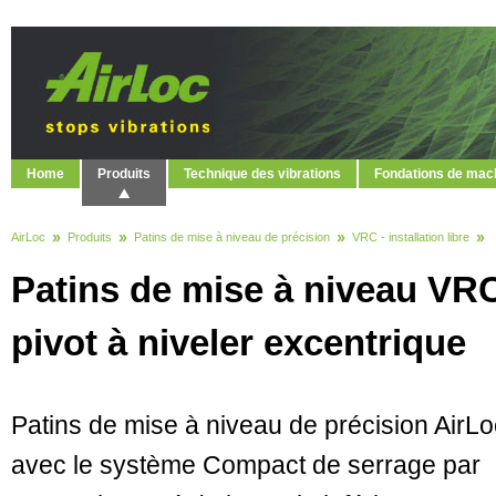
Home
Produits
Technique des vibrations
Fondations de mac
AirLoc
Produits
Patins de mise à niveau de précision
VRC - installation libre
Patins de mise à niveau VRC -
pivot à niveler excentrique
Patins de mise à niveau de précision AirLo
avec le système Compact de serrage par