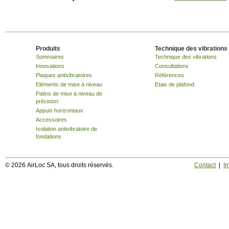
Produits
Technique des vibrations
Sommaires
Technique des vibrations
Innovations
Consultations
Plaques antivibratoires
Références
Eléments de mise à niveau
Etais de plafond
Patins de mise à niveau de
précision
Appuis horizontaux
Accessoires
Isolation antivibratoire de
fondations
© 2026 AirLoc SA, tous droits réservés.
Contact
|
I