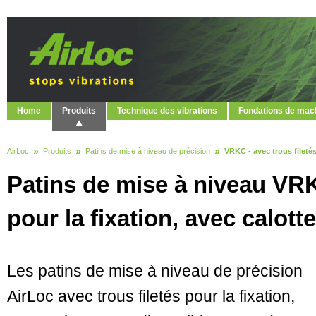
Home
Produits
Technique des vibrations
Fondations de mac
AirLoc
Produits
Patins de mise à niveau de précision
VRKC - avec trous filetés
Patins de mise à niveau VRKC
pour la fixation, avec calotte
Les patins de mise à niveau de précision
AirLoc avec trous filetés pour la fixation,