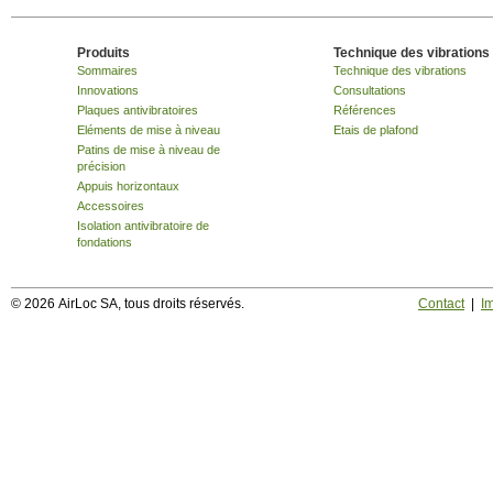
Produits
Technique des vibrations
Sommaires
Technique des vibrations
Innovations
Consultations
Plaques antivibratoires
Références
Eléments de mise à niveau
Etais de plafond
Patins de mise à niveau de
précision
Appuis horizontaux
Accessoires
Isolation antivibratoire de
fondations
© 2026 AirLoc SA, tous droits réservés.
Contact
|
I