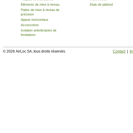
Eléments de mise à niveau
Etais de plafond
Patins de mise à niveau de
précision
Appuis horizontaux
Accessoires
Isolation antivibratoire de
fondations
© 2026 AirLoc SA, tous droits réservés.
Contact
|
I