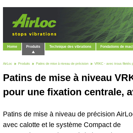
Home
Produits
Technique des vibrations
Fondations de mac
AirLoc
Produits
Patins de mise à niveau de précision
VRKC - avec trous filetés p
Patins de mise à niveau VRKC
pour une fixation centrale, a
Patins de mise à niveau de précision AirLo
avec calotte et le système Compact de