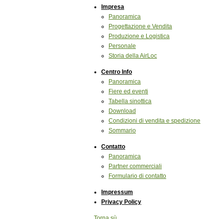
Impresa
Panoramica
Progettazione e Vendita
Produzione e Logistica
Personale
Storia della AirLoc
Centro Info
Panoramica
Fiere ed eventi
Tabella sinottica
Download
Condizioni di vendita e spedizione
Sommario
Contatto
Panoramica
Partner commerciali
Formulario di contatto
Impressum
Privacy Policy
Torna sù