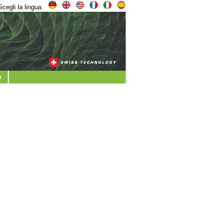
Scegli la lingua:
o