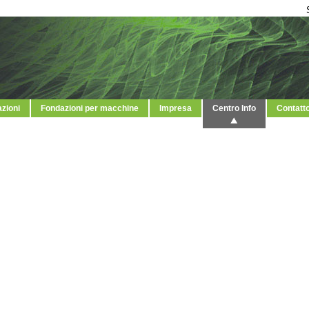
azioni
Fondazioni per macchine
Impresa
Centro Info
Contatt