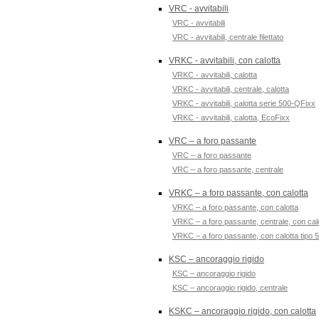
VRC - avvitabili
VRC - avvitabili
VRC - avvitabili, centrale filettato
VRKC - avvitabili, con calotta
VRKC - avvitabili, calotta
VRKC - avvitabili, centrale, calotta
VRKC - avvitabili, calotta serie 500-QFixx
VRKC - avvitabili, calotta, EcoFixx
VRC – a foro passante
VRC – a foro passante
VRC – a foro passante, centrale
VRKC – a foro passante, con calotta
VRKC – a foro passante, con calotta
VRKC – a foro passante, centrale, con cal
VRKC – a foro passante, con calotta tipo 
KSC – ancoraggio rigido
KSC – ancoraggio rigido
KSC – ancoraggio rigido, centrale
KSKC – ancoraggio rigido, con calotta