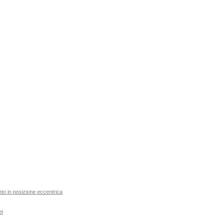
ento in posizione eccentrica
ei