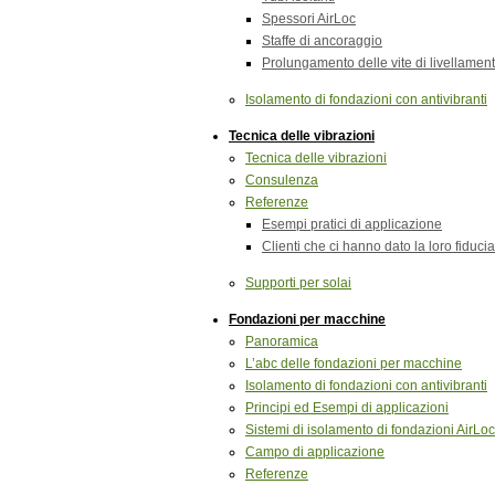
Spessori AirLoc
Staffe di ancoraggio
Prolungamento delle vite di livellamen
Isolamento di fondazioni con antivibranti
Tecnica delle vibrazioni
Tecnica delle vibrazioni
Consulenza
Referenze
Esempi pratici di applicazione
Clienti che ci hanno dato la loro fiducia
Supporti per solai
Fondazioni per macchine
Panoramica
L’abc delle fondazioni per macchine
Isolamento di fondazioni con antivibranti
Principi ed Esempi di applicazioni
Sistemi di isolamento di fondazioni AirLoc, 
Campo di applicazione
Referenze