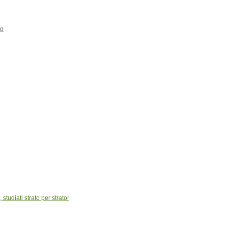
to
studiati strato per strato!