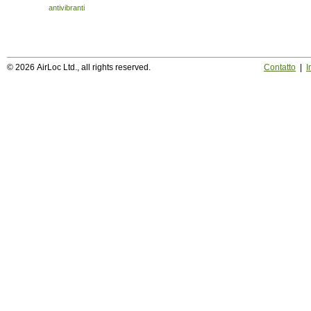
antivibranti
© 2026 AirLoc Ltd., all rights reserved.
Contatto
|
I