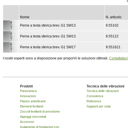
Nome
N. articolo
Perne a testa sferica brev. G1 SW13
9.55102
Perne a testa sferica brev. G1 SW13
9.55122
Perne a testa sferica brev. G1 SW17
9.551621
I nostri esperti sono a disposizione per proporVi le soluzioni ottimali.
Contattateci
Prodotti
Tecnica delle vibrazioni
Panoramica
Tecnica delle vibrazioni
Innovazioni
Consulenza
Piastre antivibranti
Referenze
Elementi livellanti
Supporti per solai
Zoccoli livellanti di precisione
Appoggi orizzontali
Accessori
Isolamento di fondazioni con