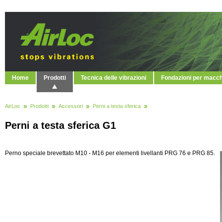
Home
Prodotti
Tecnica delle vibrazioni
Fondazioni per macc
AirLoc
Prodotti
Accessori
Perni a testa sferica
Perni a testa sferica G1
Perno speciale brevettato M10 - M16 per elementi livellanti PRG 76 e PRG 85.