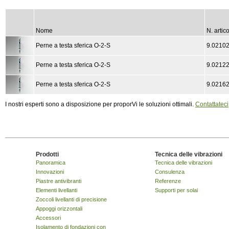
Nome
N. artic
Perne a testa sferica O-2-S
9.02102
Perne a testa sferica O-2-S
9.02122
Perne a testa sferica O-2-S
9.0216
I nostri esperti sono a disposizione per proporVi le soluzioni ottimali.
Contattateci
Prodotti
Tecnica delle vibrazioni
Panoramica
Tecnica delle vibrazioni
Innovazioni
Consulenza
Piastre antivibranti
Referenze
Elementi livellanti
Supporti per solai
Zoccoli livellanti di precisione
Appoggi orizzontali
Accessori
Isolamento di fondazioni con