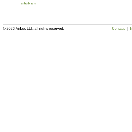
antivibranti
© 2026 AirLoc Ltd., all rights reserved.
Contatto
|
I