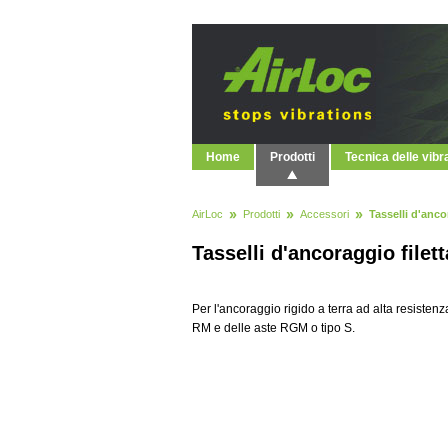
Home
Prodotti
Tecnica delle vibr
AirLoc
Prodotti
Accessori
Tasselli d'anco
Tasselli d'ancoraggio filet
Per l'ancoraggio rigido a terra ad alta resisten
RM e delle aste RGM o tipo S.