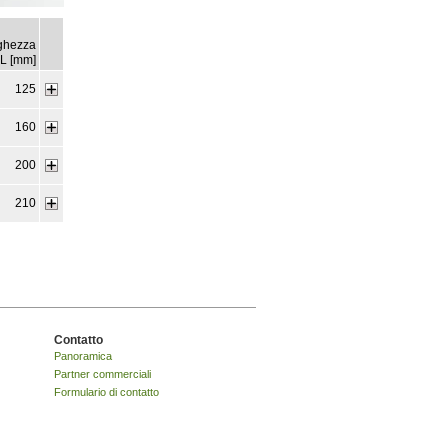
ghezza
L [mm]
125
160
200
210
Contatto
Panoramica
Partner commerciali
Formulario di contatto