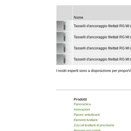
Nome
Tasselli d'ancoraggio filettati RG MI
Tasselli d'ancoraggio filettati RG MI
Tasselli d'ancoraggio filettati RG MI
Tasselli d'ancoraggio filettati RG MI
I nostri esperti sono a disposizione per proporVi
Prodotti
Panoramica
Innovazioni
Piastre antivibranti
Elementi livellanti
Zoccoli livellanti di precisione
Appoggi orizzontali