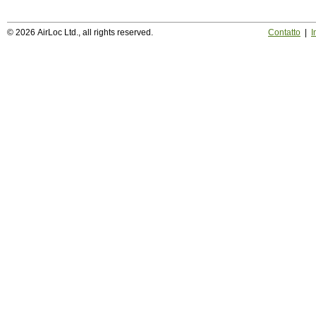
© 2026 AirLoc Ltd., all rights reserved.
Contatto
|
I