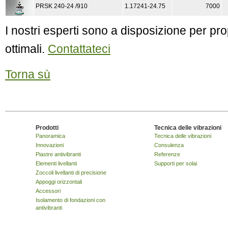
PRSK 240-24 /910
1.17241-24.75
7000
I nostri esperti sono a disposizione per pro
ottimali.
Contattateci
Torna sù
Prodotti
Tecnica delle vibrazioni
Panoramica
Tecnica delle vibrazioni
Innovazioni
Consulenza
Piastre antivibranti
Referenze
Elementi livellanti
Supporti per solai
Zoccoli livellanti di precisione
Appoggi orizzontali
Accessori
Isolamento di fondazioni con
antivibranti