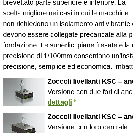
brevettato parte superiore e inferiore. La
scelta migliore nei casi in cui le macchine
non richiedono un isolamento antivibrante 
devono essere collegate precaricate alla 
fondazione. Le superfici piane fresate e l
precisione di 1/100mm consentono un’inst
precisione, semplice ed economica. Imbattib
Zoccoli livellanti KSC – a
Versione con due fori di anc
dettagli
Zoccoli livellanti KSC – a
Versione con foro centrale 