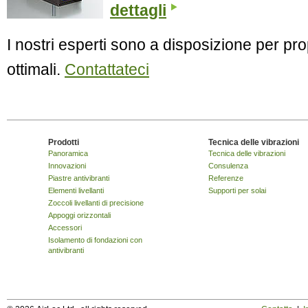
dettagli
I nostri esperti sono a disposizione per pro
ottimali.
Contattateci
Prodotti
Tecnica delle vibrazioni
Panoramica
Tecnica delle vibrazioni
Innovazioni
Consulenza
Piastre antivibranti
Referenze
Elementi livellanti
Supporti per solai
Zoccoli livellanti di precisione
Appoggi orizzontali
Accessori
Isolamento di fondazioni con
antivibranti