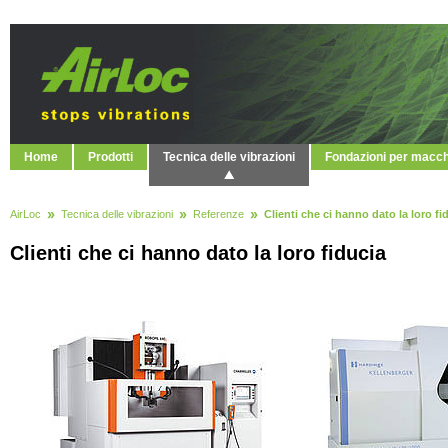
Home
Prodotti
Tecnica delle vibrazioni
Fondazioni per macc
AirLoc
Tecnica delle vibrazioni
Referenze
Clienti che ci hanno dato la loro fi
Clienti che ci hanno dato la loro fiducia