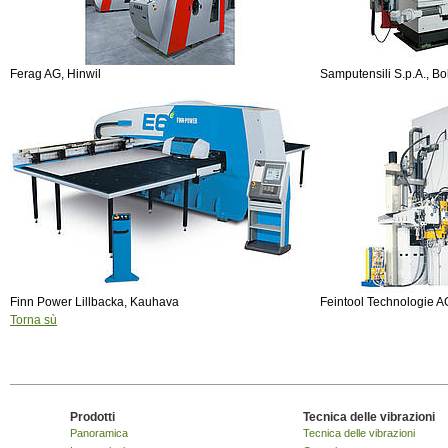
Ferag AG, Hinwil
Samputensili S.p.A., B
Finn Power Lillbacka, Kauhava
Feintool Technologie A
Torna sù
Prodotti
Tecnica delle vibrazioni
Panoramica
Tecnica delle vibrazioni