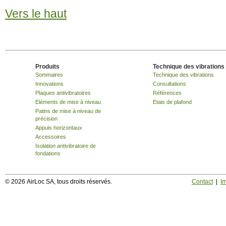
Vers le haut
Produits
Technique des vibrations
Sommaires
Technique des vibrations
Innovations
Consultations
Plaques antivibratoires
Références
Eléments de mise à niveau
Etais de plafond
Patins de mise à niveau de
précision
Appuis horizontaux
Accessoires
Isolation antivibratoire de
fondations
© 2026 AirLoc SA, tous droits réservés.
Contact
|
I