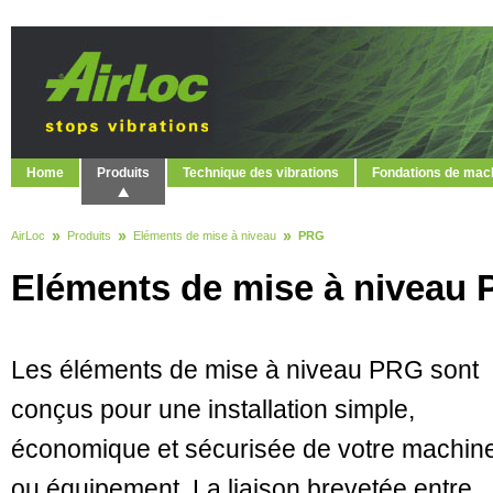
Home
Produits
Technique des vibrations
Fondations de mac
AirLoc
Produits
Eléments de mise à niveau
PRG
Eléments de mise à niveau
Les éléments de mise à niveau PRG sont
conçus pour une installation simple,
économique et sécurisée de votre machin
ou équipement. La liaison brevetée entre