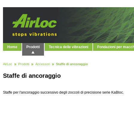
Home
Prodotti
Tecnica delle vibrazioni
Fondazioni per macc
AirLoc
Prodotti
Accessori
Staffe di ancoraggio
Staffe di ancoraggio
Staffe per l'ancoraggio successivo degli zoccoli di precisione serie KaBloc.