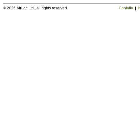
© 2026 AirLoc Ltd., all rights reserved.
Contatto
|
I