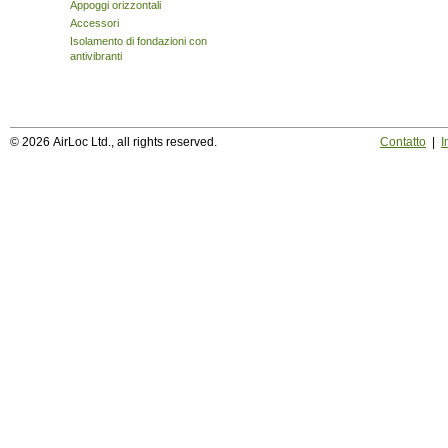
Appoggi orizzontali
Accessori
Isolamento di fondazioni con
antivibranti
© 2026 AirLoc Ltd., all rights reserved.
Contatto
|
I