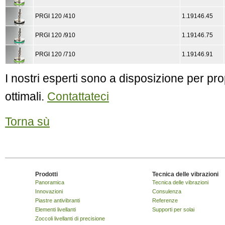
PRGI 120 /410
1.19146.45
PRGI 120 /910
1.19146.75
PRGI 120 /710
1.19146.91
I nostri esperti sono a disposizione per pro
ottimali.
Contattateci
Torna sù
Prodotti
Tecnica delle vibrazioni
Panoramica
Tecnica delle vibrazioni
Innovazioni
Consulenza
Piastre antivibranti
Referenze
Elementi livellanti
Supporti per solai
Zoccoli livellanti di precisione