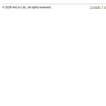
© 2026 AirLoc Ltd., all rights reserved.
Contatto
|
I