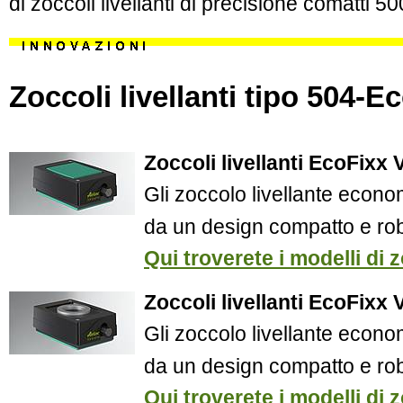
di zoccoli livellanti di precisione comatti 50
Zoccoli livellanti tipo 504-E
Zoccoli livellanti EcoFixx 
Gli zoccolo livellante econo
da un design compatto e ro
Qui troverete i modelli di zo
Zoccoli livellanti EcoFixx 
Gli zoccolo livellante econo
da un design compatto e ro
Qui troverete i modelli di zo