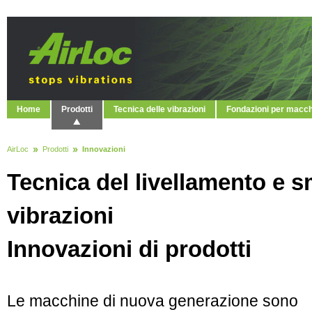
Home
Prodotti
Tecnica delle vibrazioni
Fondazioni per macc
AirLoc
Prodotti
Innovazioni
Tecnica del livellamento e 
vibrazioni
Innovazioni di prodotti
Le macchine di nuova generazione sono