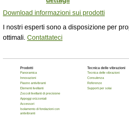
dettagli
Download informazioni sui prodotti
I nostri esperti sono a disposizione per pro
ottimali.
Contattateci
Prodotti
Tecnica delle vibrazioni
Panoramica
Tecnica delle vibrazioni
Innovazioni
Consulenza
Piastre antivibranti
Referenze
Elementi livellanti
Supporti per solai
Zoccoli livellanti di precisione
Appoggi orizzontali
Accessori
Isolamento di fondazioni con
antivibranti